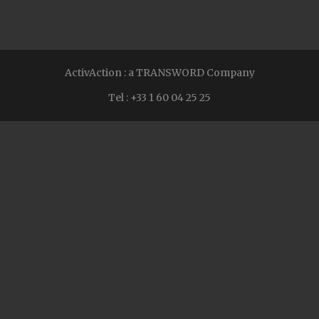
ActivAction : a
TRANSWORD Company
Tel : +33 1 60 04 25 25